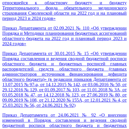
относящейся к областному бюджету и бюджету
Территориального фонда обязательного медицинского
страхования Смоленской области на 2022 год и на плановый
период 2023 и 2024 годов»
Приказ Департамента от 02.09.2021 № 110 «Об утверждении
Порядка и Методики планирования бюджетных ассигнований
областного бюджета на 2022 год и плановый период 2023 и
2024 годов»
Приказ Департамента от 30.01.2015 № 15 «Об утверждении
Порядка составления и ведения сводной бюджетной росписи
областного бюджета и бюджетных росписей главных
распорядителей средств областного бюджета (главных
администраторов источников финансирования дефицита
областного бюджета)» (в редакции приказов Департамента от
13.07.2015 № 97-а, от 14.12.2015 № 142, от 03.06.2016 № 50, от
29.12.2016 № 129, от 01.09.2017 № 103, от 11.01.2018 № 3А, от
03.05.2018 № 47, от 14.12.2018 № 123, от 27.06.2019 № 80, от
09.09.2019 № 108, от 21.12.2020 № 155А, от 12.01.2021 № 4, от
25.03.2021 № 56, от 24.06.2021 № 92)
Приказ Департамента от 24.06.2021 № 92 «О внесении
изменений в Порядок составления и ведения сводной
бюджетной росписи областного бюджета и бюджетных