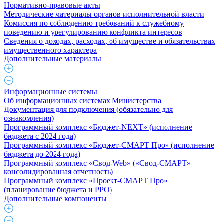
Нормативно-правовые акты
Методические материалы органов исполнительной власти
Комиссия по соблюдению требований к служебному
поведению и урегулированию конфликта интересов
Сведения о доходах, расходах, об имуществе и обязательствах
имущественного характера
Дополнительные материалы
Информационные системы
Об информационных системах Министерства
Документация для подключения (обязательно для
ознакомления)
Программный комплекс «Бюджет-NEXT» (исполнение
бюджета с 2024 года)
Программный комплекс «Бюджет-СМАРТ Про» (исполнение
бюджета до 2024 года)
Программный комплекс «Свод-Web» («Свод-СМАРТ»
консолидированная отчетность)
Программный комплекс «Проект-СМАРТ Про»
(планирование бюджета и РРО)
Дополнительные компоненты