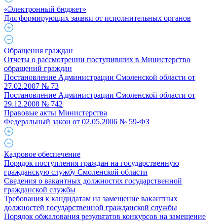
«Электронный бюджет»
Для формирующих заявки от исполнительных органов
Обращения граждан
Отчеты о рассмотрении поступивших в Министерство
обращений граждан
Постановление Администрации Смоленской области от
27.02.2007 № 73
Постановление Администрации Смоленской области от
29.12.2008 № 742
Правовые акты Министерства
Федеральный закон от 02.05.2006 № 59-ФЗ
Кадровое обеспечение
Порядок поступления граждан на государственную
гражданскую службу Смоленской области
Сведения о вакантных должностях государственной
гражданской службы
Требования к кандидатам на замещение вакантных
должностей государственной гражданской службы
Порядок обжалования результатов конкурсов на замещение