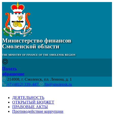
Министерство финансов
Смоленской области
THE MINISTRY OF FINANCE OF THE SMOLENSK REGION
Подать
обращение
214008, г. Смоленск, пл. Ленина, д. 1
+7 (4812) 339–447
fin@smolensk.ru
ДЕЯТЕЛЬНОСТЬ
ОТКРЫТЫЙ БЮДЖЕТ
ПРАВОВЫЕ АКТЫ
Противодействие коррупции