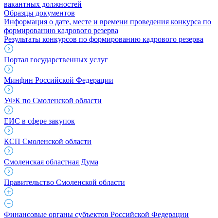
вакантных должностей
Образцы документов
Информация о дате, месте и времени проведения конкурса по
формированию кадрового резерва
Результаты конкурсов по формированию кадрового резерва
Портал государственных услуг
Минфин Российской Федерации
УФК по Смоленской области
ЕИС в сфере закупок
КСП Смоленской области
Смоленская областная Дума
Правительство Смоленской области
Финансовые органы субъектов Российской Федерации