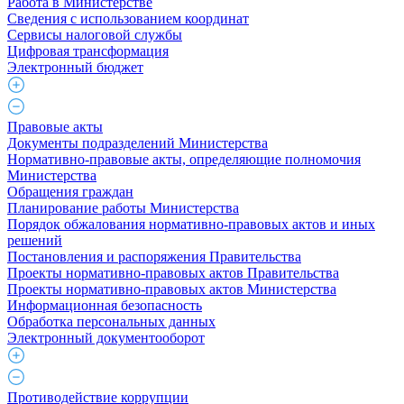
Работа в Министерстве
Cведения с использованием координат
Сервисы налоговой службы
Цифровая трансформация
Электронный бюджет
Правовые акты
Документы подразделений Министерства
Нормативно-правовые акты, определяющие полномочия
Министерства
Обращения граждан
Планирование работы Министерства
Порядок обжалования нормативно-правовых актов и иных
решений
Постановления и распоряжения Правительства
Проекты нормативно-правовых актов Правительства
Проекты нормативно-правовых актов Министерства
Информационная безопасность
Обработка персональных данных
Электронный документооборот
Противодействие коррупции