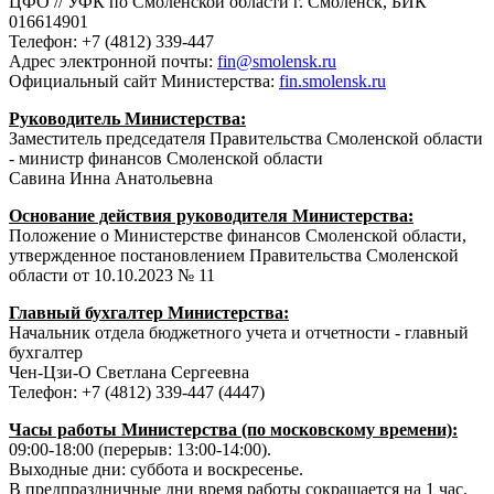
ЦФО // УФК по Смоленской области г. Смоленск, БИК
016614901
Телефон: +7 (4812) 339-447
Адрес электронной почты:
fin@smolensk.ru
Официальный сайт Министерства:
fin.smolensk.ru
Руководитель Министерства:
Заместитель председателя Правительства Смоленской области
- министр финансов Смоленской области
Савина Инна Анатольевна
Основание действия руководителя Министерства:
Положение о Министерстве финансов Смоленской области,
утвержденное постановлением Правительства Смоленской
области от 10.10.2023 № 11
Главный бухгалтер Министерства:
Начальник отдела бюджетного учета и отчетности - главный
бухгалтер
Чен-Цзи-О Светлана Сергеевна
Телефон: +7 (4812) 339-447 (4447)
Часы работы Министерства (по московскому времени):
09:00-18:00 (перерыв: 13:00-14:00).
Выходные дни: суббота и воскресенье.
В предпраздничные дни время работы сокращается на 1 час.