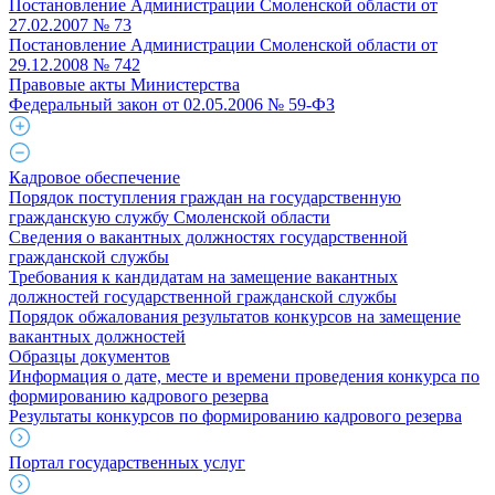
Постановление Администрации Смоленской области от
27.02.2007 № 73
Постановление Администрации Смоленской области от
29.12.2008 № 742
Правовые акты Министерства
Федеральный закон от 02.05.2006 № 59-ФЗ
Кадровое обеспечение
Порядок поступления граждан на государственную
гражданскую службу Смоленской области
Сведения о вакантных должностях государственной
гражданской службы
Требования к кандидатам на замещение вакантных
должностей государственной гражданской службы
Порядок обжалования результатов конкурсов на замещение
вакантных должностей
Образцы документов
Информация о дате, месте и времени проведения конкурса по
формированию кадрового резерва
Результаты конкурсов по формированию кадрового резерва
Портал государственных услуг