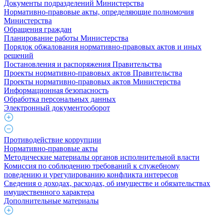
Документы подразделений Министерства
Нормативно-правовые акты, определяющие полномочия
Министерства
Обращения граждан
Планирование работы Министерства
Порядок обжалования нормативно-правовых актов и иных
решений
Постановления и распоряжения Правительства
Проекты нормативно-правовых актов Правительства
Проекты нормативно-правовых актов Министерства
Информационная безопасность
Обработка персональных данных
Электронный документооборот
Противодействие коррупции
Нормативно-правовые акты
Методические материалы органов исполнительной власти
Комиссия по соблюдению требований к служебному
поведению и урегулированию конфликта интересов
Сведения о доходах, расходах, об имуществе и обязательствах
имущественного характера
Дополнительные материалы