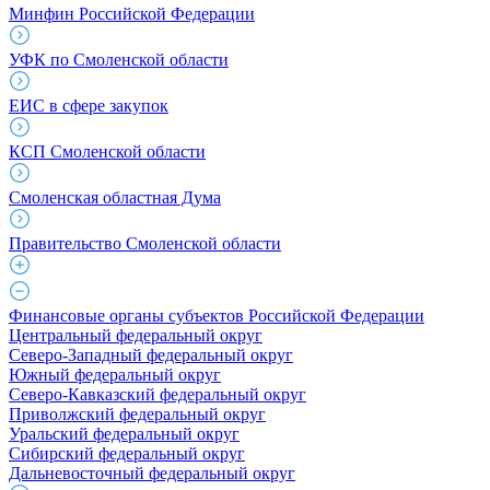
Минфин Российской Федерации
УФК по Смоленской области
ЕИС в сфере закупок
КСП Смоленской области
Смоленская областная Дума
Правительство Смоленской области
Финансовые органы субъектов Российской Федерации
Центральный федеральный округ
Северо-Западный федеральный округ
Южный федеральный округ
Северо-Кавказский федеральный округ
Приволжский федеральный округ
Уральский федеральный округ
Сибирский федеральный округ
Дальневосточный федеральный округ