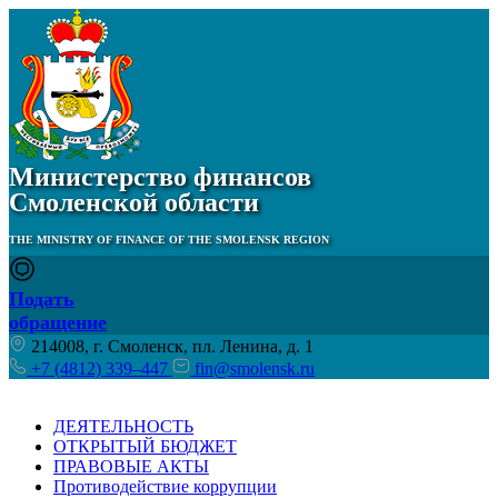
Министерство финансов
Смоленской области
THE MINISTRY OF FINANCE OF THE SMOLENSK REGION
Подать
обращение
214008, г. Смоленск, пл. Ленина, д. 1
+7 (4812) 339–447
fin@smolensk.ru
ДЕЯТЕЛЬНОСТЬ
ОТКРЫТЫЙ БЮДЖЕТ
ПРАВОВЫЕ АКТЫ
Противодействие коррупции