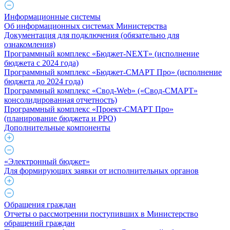
Информационные системы
Об информационных системах Министерства
Документация для подключения (обязательно для
ознакомления)
Программный комплекс «Бюджет-NEXT» (исполнение
бюджета с 2024 года)
Программный комплекс «Бюджет-СМАРТ Про» (исполнение
бюджета до 2024 года)
Программный комплекс «Свод-Web» («Свод-СМАРТ»
консолидированная отчетность)
Программный комплекс «Проект-СМАРТ Про»
(планирование бюджета и РРО)
Дополнительные компоненты
«Электронный бюджет»
Для формирующих заявки от исполнительных органов
Обращения граждан
Отчеты о рассмотрении поступивших в Министерство
обращений граждан