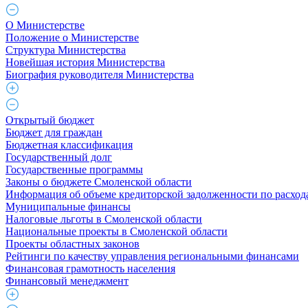
О Министерстве
Положение о Министерстве
Структура Министерства
Новейшая история Министерства
Биография руководителя Министерства
Открытый бюджет
Бюджет для граждан
Бюджетная классификация
Государственный долг
Государственные программы
Законы о бюджете Смоленской области
Информация об объеме кредиторской задолженности по расход
Муниципальные финансы
Налоговые льготы в Смоленской области
Национальные проекты в Смоленской области
Проекты областных законов
Рейтинги по качеству управления региональными финансами
Финансовая грамотность населения
Финансовый менеджмент