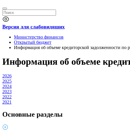
Версия для слабовидящих
Министерство финансов
Открытый бюджет
Информация об объеме кредиторской задолженности по р
Информация об объеме кредит
2026
2025
2024
2023
2022
2021
Основные разделы