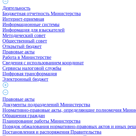
Деятельность
Бюджетная отчетность Министерства
Интернет-приемная
Информационные системы
Информация для взыскателей
Методический совет
Общественный совет
Открытый бюджет
Правовые акты
Работа в Министерстве
Cведения с использованием координат
Сервисы налоговой службы
Цифровая трансформация
Электронный бюджет
Правовые акты
Документы подразделений Министерства
Нормативно-правовые акты, определяющие полномочия Минис
Обращения граждан
Планирование работы Министерства
Порядок обжалования нормативно-правовых актов и иных ре
Постановления и распоряжения Правительства