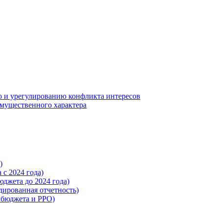
 и урегулированию конфликта интересов
 имущественного характера
)
с 2024 года)
жета до 2024 года)
ированная отчетность)
бюджета и РРО)