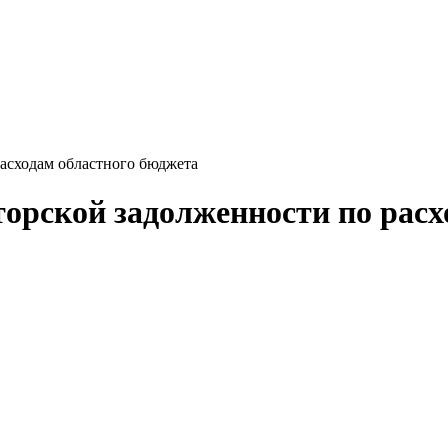
асходам областного бюджета
орской задолженности по расх