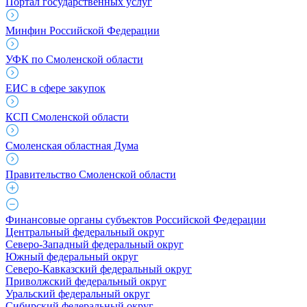
Портал государственных услуг
Минфин Российской Федерации
УФК по Смоленской области
ЕИС в сфере закупок
КСП Смоленской области
Смоленская областная Дума
Правительство Смоленской области
Финансовые органы субъектов Российской Федерации
Центральный федеральный округ
Северо-Западный федеральный округ
Южный федеральный округ
Северо-Кавказский федеральный округ
Приволжский федеральный округ
Уральский федеральный округ
Сибирский федеральный округ