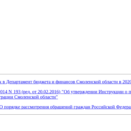
в Департамент бюджета и финансов Смоленской области в 2020
014 N 193 (ред. от 20.02.2016) "Об утверждении Инструкции о 
трации Смоленской области"
) "О порядке рассмотрения обращений граждан Российской Федер