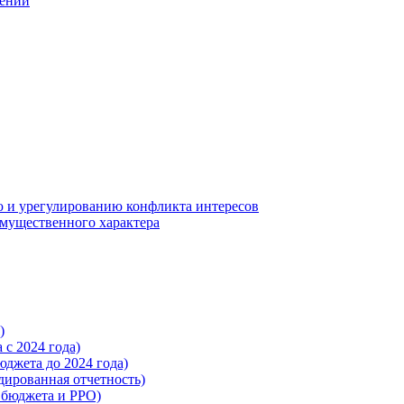
шений
 и урегулированию конфликта интересов
 имущественного характера
)
с 2024 года)
жета до 2024 года)
ированная отчетность)
бюджета и РРО)