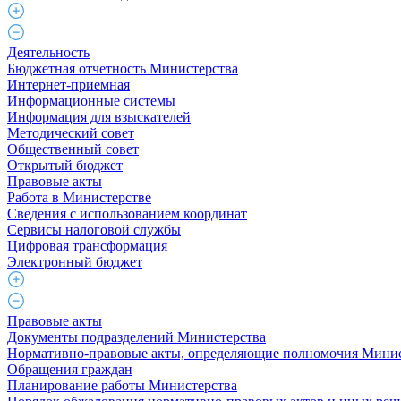
Деятельность
Бюджетная отчетность Министерства
Интернет-приемная
Информационные системы
Информация для взыскателей
Методический совет
Общественный совет
Открытый бюджет
Правовые акты
Работа в Министерстве
Cведения с использованием координат
Сервисы налоговой службы
Цифровая трансформация
Электронный бюджет
Правовые акты
Документы подразделений Министерства
Нормативно-правовые акты, определяющие полномочия Минис
Обращения граждан
Планирование работы Министерства