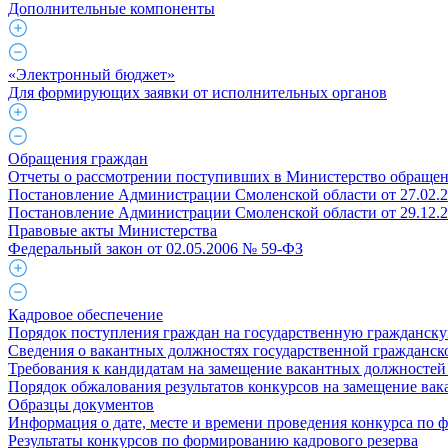
Дополнительные компоненты
«Электронный бюджет»
Для формирующих заявки от исполнительных органов
Обращения граждан
Отчеты о рассмотрении поступивших в Министерство обраще
Постановление Администрации Смоленской области от 27.02.
Постановление Администрации Смоленской области от 29.12.
Правовые акты Министерства
Федеральный закон от 02.05.2006 № 59-ФЗ
Кадровое обеспечение
Порядок поступления граждан на государственную гражданск
Сведения о вакантных должностях государственной гражданс
Требования к кандидатам на замещение вакантных должностей
Порядок обжалования результатов конкурсов на замещение ва
Образцы документов
Информация о дате, месте и времени проведения конкурса по 
Результаты конкурсов по формированию кадрового резерва