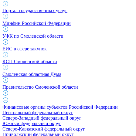
Портал государственных услуг
Минфин Российской Федерации
УФК по Смоленской области
ЕИС в сфере закупок
КСП Смоленской области
Смоленская областная Дума
Правительство Смоленской области
Финансовые органы субъектов Российской Федерации
Центральный федеральный округ
Северо-Западный федеральный округ
Южный федеральный округ
Северо-Кавказский федеральный округ
Приволжский федеральный округ