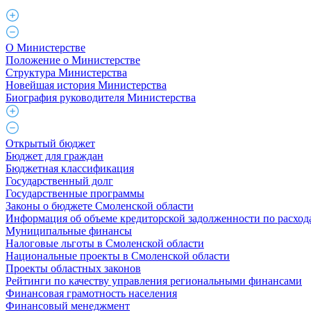
О Министерстве
Положение о Министерстве
Структура Министерства
Новейшая история Министерства
Биография руководителя Министерства
Открытый бюджет
Бюджет для граждан
Бюджетная классификация
Государственный долг
Государственные программы
Законы о бюджете Смоленской области
Информация об объеме кредиторской задолженности по расход
Муниципальные финансы
Налоговые льготы в Смоленской области
Национальные проекты в Смоленской области
Проекты областных законов
Рейтинги по качеству управления региональными финансами
Финансовая грамотность населения
Финансовый менеджмент