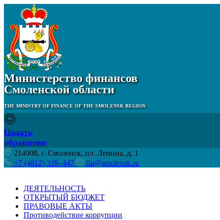
Министерство финансов
Смоленской области
THE MINISTRY OF FINANCE OF THE SMOLENSK REGION
Подать
обращение
214008, г. Смоленск, пл. Ленина, д. 1
+7 (4812) 339–447
fin@smolensk.ru
ДЕЯТЕЛЬНОСТЬ
ОТКРЫТЫЙ БЮДЖЕТ
ПРАВОВЫЕ АКТЫ
Противодействие коррупции