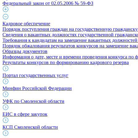
Федеральный закон от 02.05.2006 № 59-ФЗ
Кадровое обеспечение
Порядок поступления граждан на государственную гражданск
Сведения о вакантных должностях государственной гражданс
Требования к кандидатам на замещение вакантных должностей
Порядок обжалования результатов конкурсов на замещение ва
Образцы документов
Информация о дате, месте и времени проведения конкурса по 
Результаты конкурсов по формированию кадрового резерва
Портал государственных услуг
Минфин Российской Федерации
УФК по Смоленской области
ЕИС в сфере закупок
КСП Смоленской области