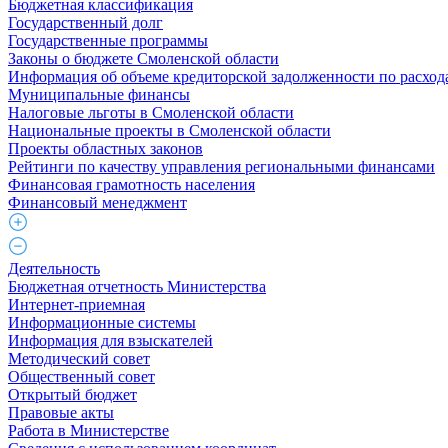
Бюджетная классификация
Государственный долг
Государственные программы
Законы о бюджете Смоленской области
Информация об объеме кредиторской задолженности по расход
Муниципальные финансы
Налоговые льготы в Смоленской области
Национальные проекты в Смоленской области
Проекты областных законов
Рейтинги по качеству управления региональными финансами
Финансовая грамотность населения
Финансовый менеджмент
Деятельность
Бюджетная отчетность Министерства
Интернет-приемная
Информационные системы
Информация для взыскателей
Методический совет
Общественный совет
Открытый бюджет
Правовые акты
Работа в Министерстве