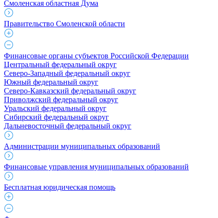
Смоленская областная Дума
Правительство Смоленской области
Финансовые органы субъектов Российской Федерации
Центральный федеральный округ
Северо-Западный федеральный округ
Южный федеральный округ
Северо-Кавказский федеральный округ
Приволжский федеральный округ
Уральский федеральный округ
Сибирский федеральный округ
Дальневосточный федеральный округ
Администрации муниципальных образований
Финансовые управления муниципальных образований
Бесплатная юридическая помощь