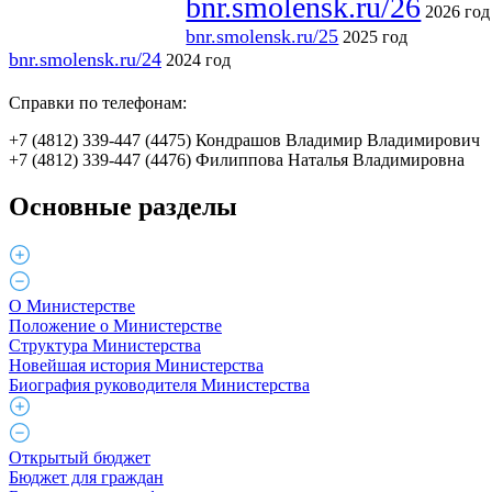
bnr.smolensk.ru/26
2026 год
bnr.smolensk.ru/25
2025 год
bnr.smolensk.ru/24
2024 год
Справки по телефонам:
+7 (4812) 339-447 (4475)
Кондрашов Владимир Владимирович
+7 (4812) 339-447 (4476)
Филиппова Наталья Владимировна
Основные разделы
О Министерстве
Положение о Министерстве
Структура Министерства
Новейшая история Министерства
Биография руководителя Министерства
Открытый бюджет
Бюджет для граждан