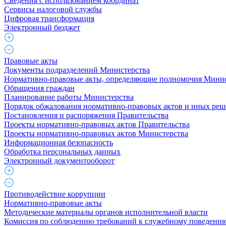
Cведения с использованием координат
Сервисы налоговой службы
Цифровая трансформация
Электронный бюджет
Правовые акты
Документы подразделений Министерства
Нормативно-правовые акты, определяющие полномочия Минис
Обращения граждан
Планирование работы Министерства
Порядок обжалования нормативно-правовых актов и иных ре
Постановления и распоряжения Правительства
Проекты нормативно-правовых актов Правительства
Проекты нормативно-правовых актов Министерства
Информационная безопасность
Обработка персональных данных
Электронный документооборот
Противодействие коррупции
Нормативно-правовые акты
Методические материалы органов исполнительной власти
Комиссия по соблюдению требований к служебному поведению