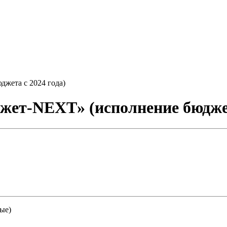
жета с 2024 года)
ет-NEXT» (исполнение бюджета
ые)