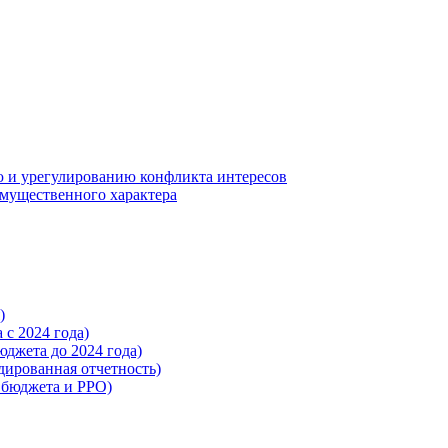
 и урегулированию конфликта интересов
 имущественного характера
)
с 2024 года)
жета до 2024 года)
ированная отчетность)
бюджета и РРО)