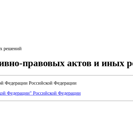
ых решений
ивно-правовых актов и иных 
кой Федерации Российской Федерации
кой Федерации" Российской Федерации