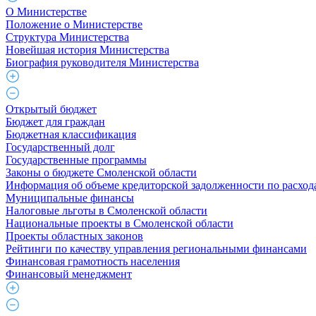
О Министерстве
Положение о Министерстве
Структура Министерства
Новейшая история Министерства
Биография руководителя Министерства
Открытый бюджет
Бюджет для граждан
Бюджетная классификация
Государственный долг
Государственные программы
Законы о бюджете Смоленской области
Информация об объеме кредиторской задолженности по расход
Муниципальные финансы
Налоговые льготы в Смоленской области
Национальные проекты в Смоленской области
Проекты областных законов
Рейтинги по качеству управления региональными финансами
Финансовая грамотность населения
Финансовый менеджмент