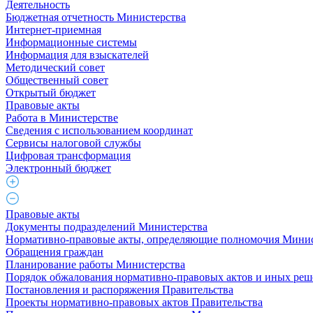
Деятельность
Бюджетная отчетность Министерства
Интернет-приемная
Информационные системы
Информация для взыскателей
Методический совет
Общественный совет
Открытый бюджет
Правовые акты
Работа в Министерстве
Cведения с использованием координат
Сервисы налоговой службы
Цифровая трансформация
Электронный бюджет
Правовые акты
Документы подразделений Министерства
Нормативно-правовые акты, определяющие полномочия Минис
Обращения граждан
Планирование работы Министерства
Порядок обжалования нормативно-правовых актов и иных ре
Постановления и распоряжения Правительства
Проекты нормативно-правовых актов Правительства