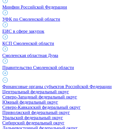
Минфин Российской Федерации
УФК по Смоленской области
ЕИС в сфере закупок
КСП Смоленской области
Смоленская областная Дума
Правительство Смоленской области
Финансовые органы субъектов Российской Федерации
Центральный федеральный округ
Северо-Западный федеральный округ
Южный федеральный округ
Северо-Кавказский федеральный округ
Приволжский федеральный округ
Уральский федеральный округ
Сибирский федеральный округ
Дальневосточный федеральный округ