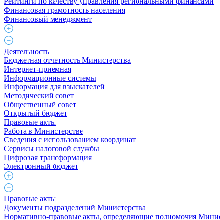
Рейтинги по качеству управления региональными финансами
Финансовая грамотность населения
Финансовый менеджмент
Деятельность
Бюджетная отчетность Министерства
Интернет-приемная
Информационные системы
Информация для взыскателей
Методический совет
Общественный совет
Открытый бюджет
Правовые акты
Работа в Министерстве
Cведения с использованием координат
Сервисы налоговой службы
Цифровая трансформация
Электронный бюджет
Правовые акты
Документы подразделений Министерства
Нормативно-правовые акты, определяющие полномочия Минис