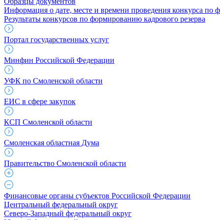
Образцы документов
Информация о дате, месте и времени проведения конкурса по 
Результаты конкурсов по формированию кадрового резерва
Портал государственных услуг
Минфин Российской Федерации
УФК по Смоленской области
ЕИС в сфере закупок
КСП Смоленской области
Смоленская областная Дума
Правительство Смоленской области
Финансовые органы субъектов Российской Федерации
Центральный федеральный округ
Северо-Западный федеральный округ