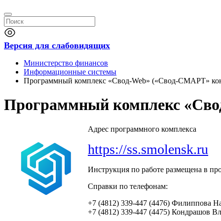
Версия для слабовидящих
Министерство финансов
Информационные системы
Программный комплекс «Свод-Web» («Свод-СМАРТ» кон
Программный комплекс «Свод
Адрес программного комплекса
https://ss.smolensk.ru
Инструкция по работе размещена в пр
Справки по телефонам:
+7 (4812) 339-447 (4476) Филиппова 
+7 (4812) 339-447 (4475) Кондрашов 