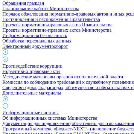
Обращения граждан
Планирование работы Министерства
Порядок обжалования нормативно-правовых актов и иных ре
Постановления и распоряжения Правительства
Проекты нормативно-правовых актов Правительства
Проекты нормативно-правовых актов Министерства
Информационная безопасность
Обработка персональных данных
Электронный документооборот
Противодействие коррупции
Нормативно-правовые акты
Методические материалы органов исполнительной власти
Комиссия по соблюдению требований к служебному поведению
Сведения о доходах, расходах, об имуществе и обязательствах
Дополнительные материалы
Информационные системы
Об информационных системах Министерства
Документация для подключения (обязательно для ознакомления
Программный комплекс «Бюджет-NEXT» (исполнение бюджета 