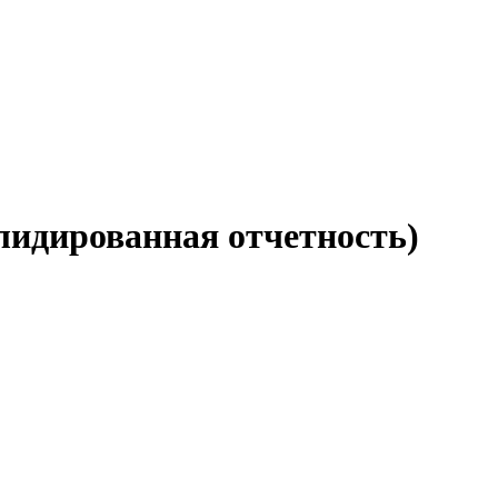
идированная отчетность)