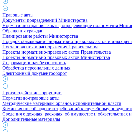
Правовые акты
Документы подразделений Министерства
Нормативно-правовые акты, определяющие полномочия Минис
Обращения граждан
Планирование работы Министерства
Порядок обжалования нормативно-правовых актов и иных ре
Постановления и распоряжения Правительства
Проекты нормативно-правовых актов Правительства
Проекты нормативно-правовых актов Министерства
Информационная безопасность
Обработка персональных данных
Электронный документооборот
Противодействие коррупции
Нормативно-правовые акты
Методические материалы органов исполнительной власти
Комиссия по соблюдению требований к служебному поведению
Сведения о доходах, расходах, об имуществе и обязательствах
Дополнительные материалы