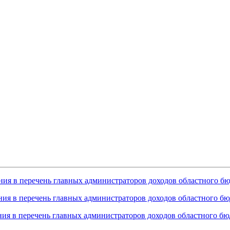
ния в перечень главных администраторов доходов областного б
ния в перечень главных администраторов доходов областного б
ния в перечень главных администраторов доходов областного б