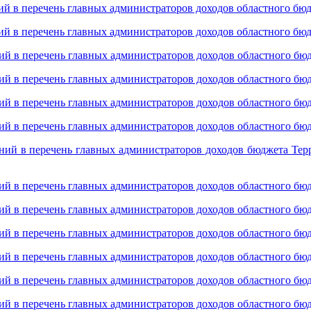
ий в перечень главных администраторов доходов областного бю
ий в перечень главных администраторов доходов областного бю
ий в перечень главных администраторов доходов областного бю
ий в перечень главных администраторов доходов областного бю
ий в перечень главных администраторов доходов областного бю
ий в перечень главных администраторов доходов областного бю
ний в перечень главных администраторов доходов бюджета Тер
ий в перечень главных администраторов доходов областного бю
ий в перечень главных администраторов доходов областного бю
ий в перечень главных администраторов доходов областного бю
ий в перечень главных администраторов доходов областного бю
ий в перечень главных администраторов доходов областного бю
ий в перечень главных администраторов доходов областного бю