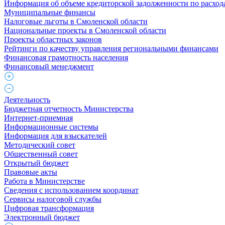
Информация об объеме кредиторской задолженности по расход
Муниципальные финансы
Налоговые льготы в Смоленской области
Национальные проекты в Смоленской области
Проекты областных законов
Рейтинги по качеству управления региональными финансами
Финансовая грамотность населения
Финансовый менеджмент
Деятельность
Бюджетная отчетность Министерства
Интернет-приемная
Информационные системы
Информация для взыскателей
Методический совет
Общественный совет
Открытый бюджет
Правовые акты
Работа в Министерстве
Cведения с использованием координат
Сервисы налоговой службы
Цифровая трансформация
Электронный бюджет