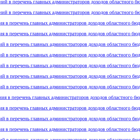
ний в перечень главных администраторов доходов областного б
ний в перечень главных администраторов доходов областного б
ия в перечень главных администраторов доходов областного бю
ия в перечень главных администраторов доходов областного бю
ий в перечень главных администраторов доходов областного бю
ий в перечень главных администраторов доходов областного бю
ий в перечень главных администраторов доходов областного бю
ий в перечень главных администраторов доходов областного бю
ий в перечень главных администраторов доходов областного бю
ния в перечень главных администраторов доходов областного б
ия в перечень главных администраторов доходов областного бю
ий в перечень главных администраторов доходов областного бю
ия в перечень главных администраторов доходов областного бю
ий в перечень главных администраторов доходов областного бю