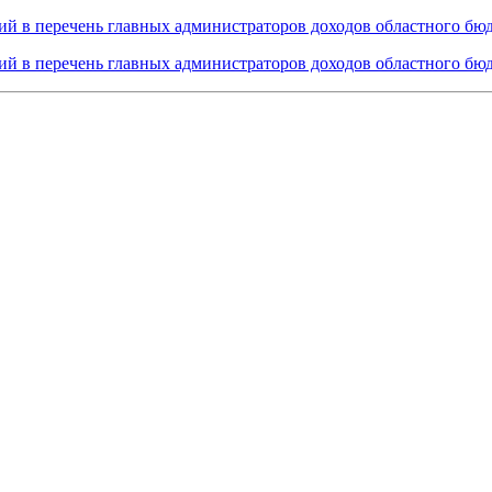
ий в перечень главных администраторов доходов областного бю
ий в перечень главных администраторов доходов областного бю