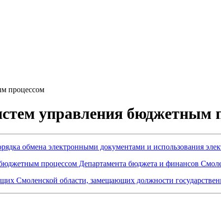
ым процессом
истем управления бюджетным 
орядка обмена электронными документами и использования элек
 бюджетным процессом Департамента бюджета и финансов Смоле
щих Смоленской области, замещающих должности государствен