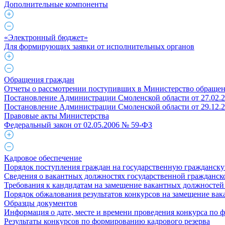
Дополнительные компоненты
«Электронный бюджет»
Для формирующих заявки от исполнительных органов
Обращения граждан
Отчеты о рассмотрении поступивших в Министерство обраще
Постановление Администрации Смоленской области от 27.02.
Постановление Администрации Смоленской области от 29.12.
Правовые акты Министерства
Федеральный закон от 02.05.2006 № 59-ФЗ
Кадровое обеспечение
Порядок поступления граждан на государственную гражданск
Сведения о вакантных должностях государственной гражданс
Требования к кандидатам на замещение вакантных должностей
Порядок обжалования результатов конкурсов на замещение ва
Образцы документов
Информация о дате, месте и времени проведения конкурса по 
Результаты конкурсов по формированию кадрового резерва