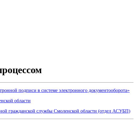
процессом
тронной подписи в системе электронного документооборота»
нской области
ной гражданской службы Смоленской области (отдел АСУБП)