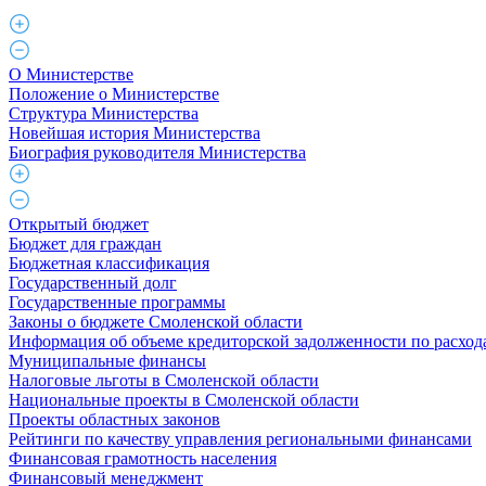
О Министерстве
Положение о Министерстве
Структура Министерства
Новейшая история Министерства
Биография руководителя Министерства
Открытый бюджет
Бюджет для граждан
Бюджетная классификация
Государственный долг
Государственные программы
Законы о бюджете Смоленской области
Информация об объеме кредиторской задолженности по расход
Муниципальные финансы
Налоговые льготы в Смоленской области
Национальные проекты в Смоленской области
Проекты областных законов
Рейтинги по качеству управления региональными финансами
Финансовая грамотность населения
Финансовый менеджмент