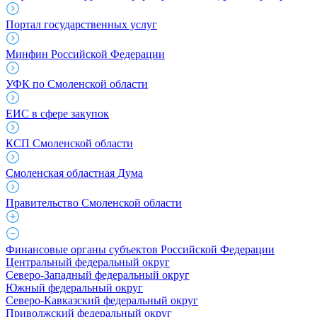
Портал государственных услуг
Минфин Российской Федерации
УФК по Смоленской области
ЕИС в сфере закупок
КСП Смоленской области
Смоленская областная Дума
Правительство Смоленской области
Финансовые органы субъектов Российской Федерации
Центральный федеральный округ
Северо-Западный федеральный округ
Южный федеральный округ
Северо-Кавказский федеральный округ
Приволжский федеральный округ