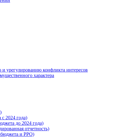
шений
 и урегулированию конфликта интересов
 имущественного характера
)
с 2024 года)
жета до 2024 года)
ированная отчетность)
бюджета и РРО)