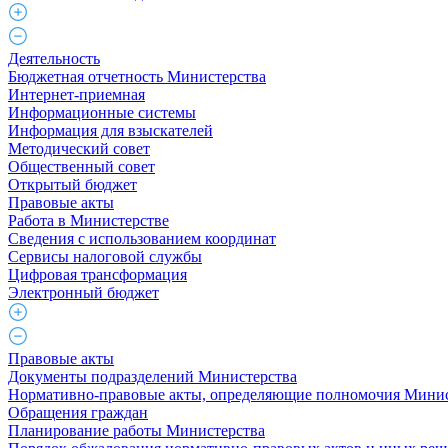
Деятельность
Бюджетная отчетность Министерства
Интернет-приемная
Информационные системы
Информация для взыскателей
Методический совет
Общественный совет
Открытый бюджет
Правовые акты
Работа в Министерстве
Cведения с использованием координат
Сервисы налоговой службы
Цифровая трансформация
Электронный бюджет
Правовые акты
Документы подразделений Министерства
Нормативно-правовые акты, определяющие полномочия Минис
Обращения граждан
Планирование работы Министерства