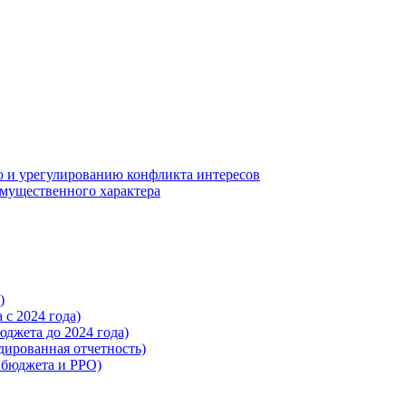
 и урегулированию конфликта интересов
 имущественного характера
)
с 2024 года)
жета до 2024 года)
ированная отчетность)
бюджета и РРО)