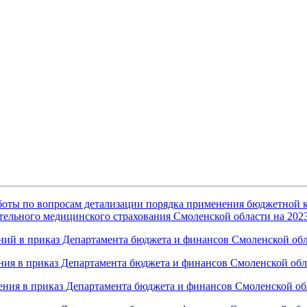
аботы по вопросам детализации порядка применения бюджетной 
ельного медицинского страхования Смоленской области на 2023
ний в приказ Департамента бюджета и финансов Смоленской обл
ния в приказ Департамента бюджета и финансов Смоленской обла
ения в приказ Департамента бюджета и финансов Смоленской обл