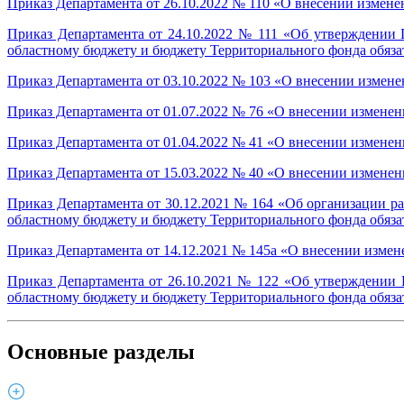
Приказ Департамента от 26.10.2022 № 110 «О внесении измене
Приказ Департамента от 24.10.2022 № 111 «Об утверждении 
областному бюджету и бюджету Территориального фонда обязат
Приказ Департамента от 03.10.2022 № 103 «О внесении измене
Приказ Департамента от 01.07.2022 № 76 «О внесении изменен
Приказ Департамента от 01.04.2022 № 41 «О внесении изменен
Приказ Департамента от 15.03.2022 № 40 «О внесении изменен
Приказ Департамента от 30.12.2021 № 164 «Об организации р
областному бюджету и бюджету Территориального фонда обязат
Приказ Департамента от 14.12.2021 № 145а «О внесении измен
Приказ Департамента от 26.10.2021 № 122 «Об утверждении 
областному бюджету и бюджету Территориального фонда обязат
Основные разделы