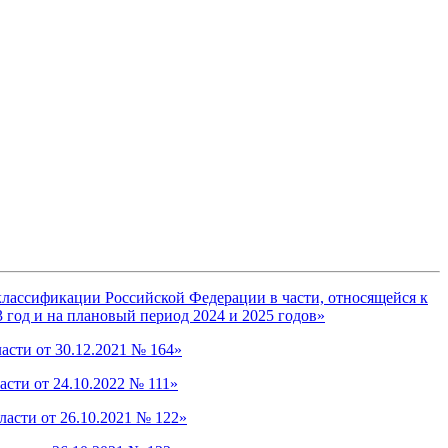
классификации Российской Федерации в части, относящейся к
 год и на плановый период 2024 и 2025 годов»
асти от 30.12.2021 № 164»
сти от 24.10.2022 № 111»
асти от 26.10.2021 № 122»