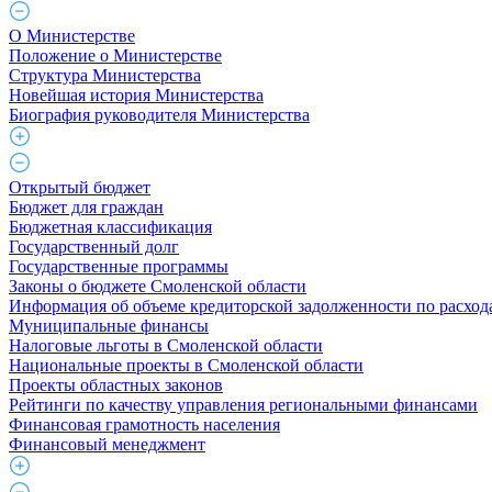
О Министерстве
Положение о Министерстве
Структура Министерства
Новейшая история Министерства
Биография руководителя Министерства
Открытый бюджет
Бюджет для граждан
Бюджетная классификация
Государственный долг
Государственные программы
Законы о бюджете Смоленской области
Информация об объеме кредиторской задолженности по расход
Муниципальные финансы
Налоговые льготы в Смоленской области
Национальные проекты в Смоленской области
Проекты областных законов
Рейтинги по качеству управления региональными финансами
Финансовая грамотность населения
Финансовый менеджмент