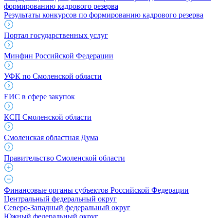
формированию кадрового резерва
Результаты конкурсов по формированию кадрового резерва
Портал государственных услуг
Минфин Российской Федерации
УФК по Смоленской области
ЕИС в сфере закупок
КСП Смоленской области
Смоленская областная Дума
Правительство Смоленской области
Финансовые органы субъектов Российской Федерации
Центральный федеральный округ
Северо-Западный федеральный округ
Южный федеральный округ