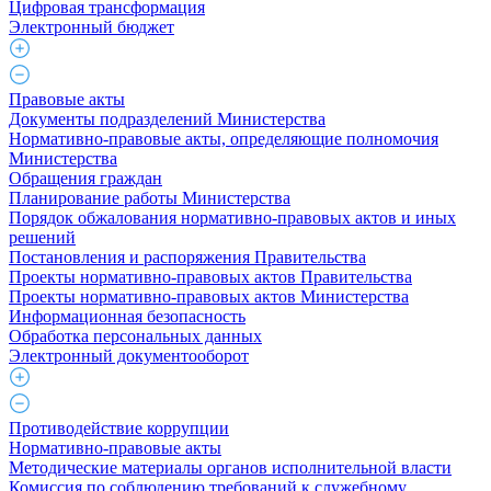
Цифровая трансформация
Электронный бюджет
Правовые акты
Документы подразделений Министерства
Нормативно-правовые акты, определяющие полномочия
Министерства
Обращения граждан
Планирование работы Министерства
Порядок обжалования нормативно-правовых актов и иных
решений
Постановления и распоряжения Правительства
Проекты нормативно-правовых актов Правительства
Проекты нормативно-правовых актов Министерства
Информационная безопасность
Обработка персональных данных
Электронный документооборот
Противодействие коррупции
Нормативно-правовые акты
Методические материалы органов исполнительной власти
Комиссия по соблюдению требований к служебному