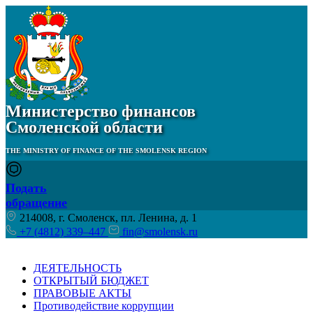
Министерство финансов
Смоленской области
THE MINISTRY OF FINANCE OF THE SMOLENSK REGION
Подать
обращение
214008, г. Смоленск, пл. Ленина, д. 1
+7 (4812) 339–447
fin@smolensk.ru
ДЕЯТЕЛЬНОСТЬ
ОТКРЫТЫЙ БЮДЖЕТ
ПРАВОВЫЕ АКТЫ
Противодействие коррупции