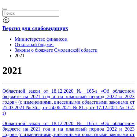
Версия для слабовидящих
Министерство финансов
Открытый бюджет
Законы о бюджете Смоленской области
2021
2021
Областной закон от 18.12.2020 № 165-з «Об областном
бюджете на 2021 год и на плановый период 2022 и 2023
годов» (с изменениями, внесенными областными законами от
25.03.2021 № 36-з, от 24.06.2021 № 81-з, от 17.12.2021 № 167-
з)
Областной закон от 18.12.2020 № 165-з «Об областном
бюджете на 2021 год и на плановый период 2022 и 2023
годов» (с изменениями, внесенными областными законами от