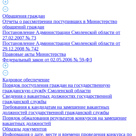
Обращения граждан
Отчеты о рассмотрении поступивших в Министерство
обращений граждан
Постановление Администрации Смоленской области от
27.02.2007 № 73
Постановление Администрации Смоленской области от
29.12.2008 № 742
Правовые акты Министерства
Федеральный закон от 02.05.2006 № 59-ФЗ
Кадровое обеспечение
Порядок поступления граждан на государственную
гражданскую службу Смоленской области
Сведения о вакантных должностях государственной
гражданской службы
Требования к кандидатам на замещение вакантных
должностей государственной гражданской службы
Порядок обжалования результатов конкурсов на замещение
вакантных должностей
Образцы документов
Информация о дате, месте и времени проведения конкурса по