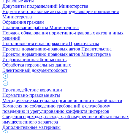
Правовые акты
Документы подразделений Министерства
Нормативно-правовые акты, определяющие полномочия
Министерства
Обращения граждан
Планирование работы Министерства
Порядок обжалования нормативно-правовых актов и иных
решений
Постановления и распоряжения Правительства
Проекты нормативно-правовых актов Правительства
Проекты нормативно-правовых актов Министерства
Информационная безопасность
Обработка персональных данных
Электронный документооборот
Противодействие коррупции
Нормативно-правовые акты
Методические материалы органов исполнительной власти
Комиссия по соблюдению требований к служебному
поведению и урегулированию конфликта интересов
Сведения о доходах, расходах, об имуществе и обязательствах
имущественного характера
Дополнительные материалы