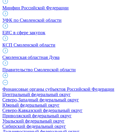
Минфин Российской Федерации
УФК по Смоленской области
ЕИС в сфере закупок
КСП Смоленской области
Смоленская областная Дума
Правительство Смоленской области
Финансовые органы субъектов Российской Федерации
Центральный федеральный округ
Северо-Западный федеральный округ
Южный федеральный округ
Северо-Кавказский федеральный округ
Приволжский федеральный округ
Уральский федеральный округ
Сибирский федеральный округ
Дальневосточный федеральный округ