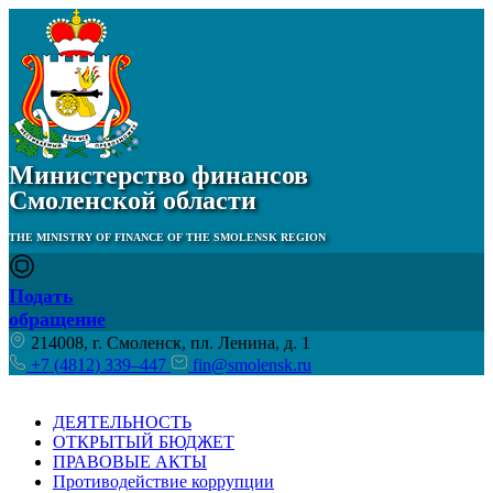
Министерство финансов
Смоленской области
THE MINISTRY OF FINANCE OF THE SMOLENSK REGION
Подать
обращение
214008, г. Смоленск, пл. Ленина, д. 1
+7 (4812) 339–447
fin@smolensk.ru
ДЕЯТЕЛЬНОСТЬ
ОТКРЫТЫЙ БЮДЖЕТ
ПРАВОВЫЕ АКТЫ
Противодействие коррупции