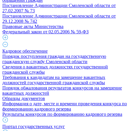
обращений граждан
Постановление Администрации Смоленской области от
27.02.2007 № 73
Постановление Администрации Смоленской области от
29.12.2008 № 742
Правовые акты Министерства
Федеральный закон от 02.05.2006 № 59-ФЗ
Кадровое обеспечение
Порядок поступления граждан на государственную
гражданскую службу Смоленской области
Сведения о вакантных должностях государственной
гражданской службы
Требования к кандидатам на замещение вакантных
должностей государственной гражданской службы
Порядок обжалования результатов конкурсов на замещение
вакантных должностей
Образцы документов
Информация о дате, месте и времени проведения конкурса по
формированию кадрового резерва
Результаты конкурсов по формированию кадрового резерва
Портал государственных услуг