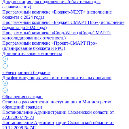
Документация для подключения (обязательно для
ознакомления)
Программный комплекс «Бюджет-NEXT» (исполнение
бюджета с 2024 года)
Программный комплекс «Бюджет-СМАРТ Про» (исполнение
бюджета до 2024 года)
Программный комплекс «Свод-Web» («Свод-СМАРТ»
консолидированная отчетность)
Программный комплекс «Проект-СМАРТ Про»
(планирование бюджета и РРО)
Дополнительные компоненты
«Электронный бюджет»
Для формирующих заявки от исполнительных органов
Обращения граждан
Отчеты о рассмотрении поступивших в Министерство
обращений граждан
Постановление Администрации Смоленской области от
27.02.2007 № 73
Постановление Администрации Смоленской области от
29.12.2008 № 742