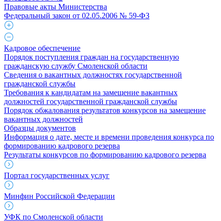
Правовые акты Министерства
Федеральный закон от 02.05.2006 № 59-ФЗ
Кадровое обеспечение
Порядок поступления граждан на государственную
гражданскую службу Смоленской области
Сведения о вакантных должностях государственной
гражданской службы
Требования к кандидатам на замещение вакантных
должностей государственной гражданской службы
Порядок обжалования результатов конкурсов на замещение
вакантных должностей
Образцы документов
Информация о дате, месте и времени проведения конкурса по
формированию кадрового резерва
Результаты конкурсов по формированию кадрового резерва
Портал государственных услуг
Минфин Российской Федерации
УФК по Смоленской области