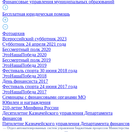
Финансовые управления муниципальных образований
Бесплатная юридическая помощь
Фотоархив
Всероссийский субботник 2023
Субботник 24 апреля 2021 года
Бессмертный полк 2020
ЭтоНашаПобеда 2020
Бессмертный полк 2019
ЭтоНашаПобеда 2019
Фестиваль спорта 30 июня 2018 года
ЭтоНашаПобеда 2018
День финансиста 2017
Фестиваль спорта 24 июня 2017 года
ЭтоНашаПобеда 2017
Семинары с финансовыми органами МО
Юбилеи и награждения
210-летие Минфина России
Десятилетие Казначейского управления Департамента
финансов
Пятилетие Казначейского управления Департамента финансов
— Отдел автоматизированных систем управления бюджетным процессом Министерства
—