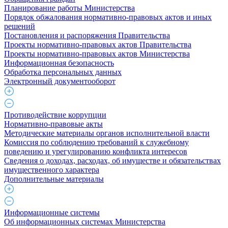
Планирование работы Министерства
Порядок обжалования нормативно-правовых актов и иных
решений
Постановления и распоряжения Правительства
Проекты нормативно-правовых актов Правительства
Проекты нормативно-правовых актов Министерства
Информационная безопасность
Обработка персональных данных
Электронный документооборот
Противодействие коррупции
Нормативно-правовые акты
Методические материалы органов исполнительной власти
Комиссия по соблюдению требований к служебному
поведению и урегулированию конфликта интересов
Сведения о доходах, расходах, об имуществе и обязательствах
имущественного характера
Дополнительные материалы
Информационные системы
Об информационных системах Министерства