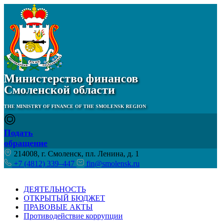
Министерство финансов
Смоленской области
THE MINISTRY OF FINANCE OF THE SMOLENSK REGION
Подать
обращение
214008, г. Смоленск, пл. Ленина, д. 1
+7 (4812) 339–447
fin@smolensk.ru
ДЕЯТЕЛЬНОСТЬ
ОТКРЫТЫЙ БЮДЖЕТ
ПРАВОВЫЕ АКТЫ
Противодействие коррупции