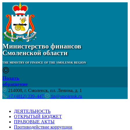
Министерство финансов
Смоленской области
THE MINISTRY OF FINANCE OF THE SMOLENSK REGION
Подать
обращение
214008, г. Смоленск, пл. Ленина, д. 1
+7 (4812) 339–447
fin@smolensk.ru
ДЕЯТЕЛЬНОСТЬ
ОТКРЫТЫЙ БЮДЖЕТ
ПРАВОВЫЕ АКТЫ
Противодействие коррупции