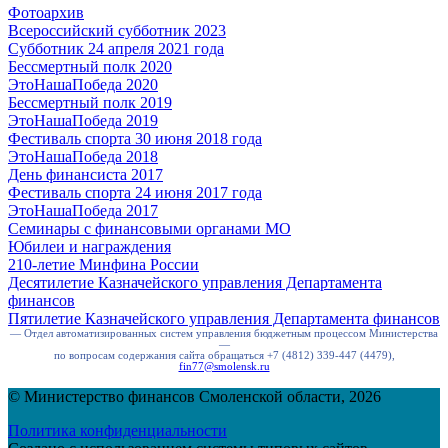
Фотоархив
Всероссийский субботник 2023
Субботник 24 апреля 2021 года
Бессмертный полк 2020
ЭтоНашаПобеда 2020
Бессмертный полк 2019
ЭтоНашаПобеда 2019
Фестиваль спорта 30 июня 2018 года
ЭтоНашаПобеда 2018
День финансиста 2017
Фестиваль спорта 24 июня 2017 года
ЭтоНашаПобеда 2017
Семинары с финансовыми органами МО
Юбилеи и награждения
210-летие Минфина России
Десятилетие Казначейского управления Департамента
финансов
Пятилетие Казначейского управления Департамента финансов
— Отдел автоматизированных систем управления бюджетным процессом Министерства
—
по вопросам содержания сайта обращаться +7 (4812) 339-447 (4479),
fin77@smolensk.ru
© Министерство финансов Смоленской области, 2026
Политика конфиденциальности