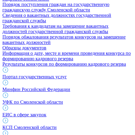
Порядок поступления граждан на государственную
гражданскую службу Смоленской области
Сведения о вакантных должностях государственной
гражданской службы
Требования к кандидатам на замещение вакантных
должностей государственной гражданской службы
Порядок обжалования результатов конкурсов на замещение
вакантных должностей
Образцы документов
Информация о дате, месте и времени проведения конкурса по
формированию кадрового резерва
Результаты конкурсов по формированию кадрового резерва
Портал государственных услуг
Минфин Российской Федерации
УФК по Смоленской области
ЕИС в сфере закупок
КСП Смоленской области