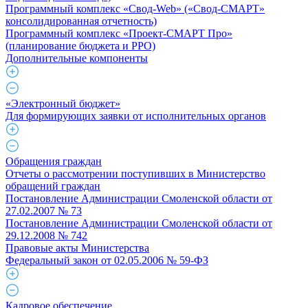
Программный комплекс «Свод-Web» («Свод-СМАРТ»
консолидированная отчетность)
Программный комплекс «Проект-СМАРТ Про»
(планирование бюджета и РРО)
Дополнительные компоненты
«Электронный бюджет»
Для формирующих заявки от исполнительных органов
Обращения граждан
Отчеты о рассмотрении поступивших в Министерство
обращений граждан
Постановление Администрации Смоленской области от
27.02.2007 № 73
Постановление Администрации Смоленской области от
29.12.2008 № 742
Правовые акты Министерства
Федеральный закон от 02.05.2006 № 59-ФЗ
Кадровое обеспечение