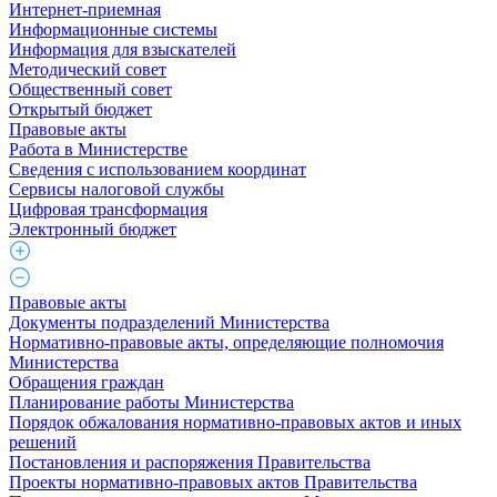
Интернет-приемная
Информационные системы
Информация для взыскателей
Методический совет
Общественный совет
Открытый бюджет
Правовые акты
Работа в Министерстве
Cведения с использованием координат
Сервисы налоговой службы
Цифровая трансформация
Электронный бюджет
Правовые акты
Документы подразделений Министерства
Нормативно-правовые акты, определяющие полномочия
Министерства
Обращения граждан
Планирование работы Министерства
Порядок обжалования нормативно-правовых актов и иных
решений
Постановления и распоряжения Правительства
Проекты нормативно-правовых актов Правительства