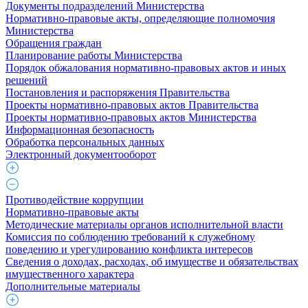
Документы подразделений Министерства
Нормативно-правовые акты, определяющие полномочия
Министерства
Обращения граждан
Планирование работы Министерства
Порядок обжалования нормативно-правовых актов и иных
решений
Постановления и распоряжения Правительства
Проекты нормативно-правовых актов Правительства
Проекты нормативно-правовых актов Министерства
Информационная безопасность
Обработка персональных данных
Электронный документооборот
Противодействие коррупции
Нормативно-правовые акты
Методические материалы органов исполнительной власти
Комиссия по соблюдению требований к служебному
поведению и урегулированию конфликта интересов
Сведения о доходах, расходах, об имуществе и обязательствах
имущественного характера
Дополнительные материалы