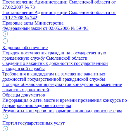
Постановление Администрации Смоленской области от
27.02.2007 № 73
Постановление Администрации Смоленской области от
29.12.2008 № 742
Правовые акты Министерства
Федеральный закон от 02.05.2006 № 59-ФЗ
Кадровое обеспечение
Порядок поступления граждан на государственную
гражданскую службу Смоленской области
Сведения о вакантных должностях государственной
гражданской службы
Требования к кандидатам на замещение вакантных
должностей государственной гражданской службы
Порядок обжалования результатов конкурсов на замещение
вакантных должностей
Образцы документов
Информация о дате, месте и времени проведения конкурса по
формированию кадрового резерва
Результаты конкурсов по формированию кадрового резерва
Портал государственных услуг