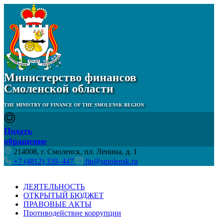
Министерство финансов
Смоленской области
THE MINISTRY OF FINANCE OF THE SMOLENSK REGION
Подать
обращение
214008, г. Смоленск, пл. Ленина, д. 1
+7 (4812) 339–447
fin@smolensk.ru
ДЕЯТЕЛЬНОСТЬ
ОТКРЫТЫЙ БЮДЖЕТ
ПРАВОВЫЕ АКТЫ
Противодействие коррупции