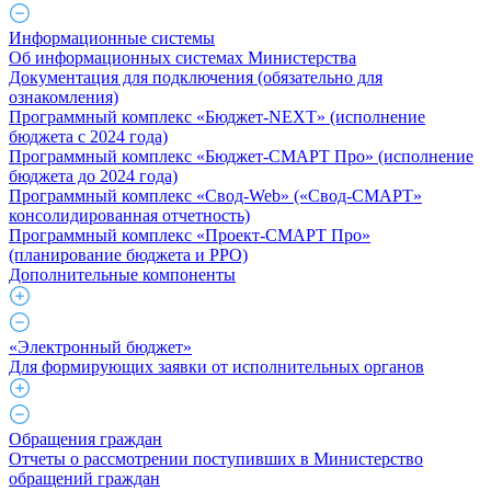
Информационные системы
Об информационных системах Министерства
Документация для подключения (обязательно для
ознакомления)
Программный комплекс «Бюджет-NEXT» (исполнение
бюджета с 2024 года)
Программный комплекс «Бюджет-СМАРТ Про» (исполнение
бюджета до 2024 года)
Программный комплекс «Свод-Web» («Свод-СМАРТ»
консолидированная отчетность)
Программный комплекс «Проект-СМАРТ Про»
(планирование бюджета и РРО)
Дополнительные компоненты
«Электронный бюджет»
Для формирующих заявки от исполнительных органов
Обращения граждан
Отчеты о рассмотрении поступивших в Министерство
обращений граждан