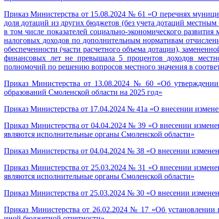
Приказ Министерства от 15.08.2024 № 61 «О перечнях муници
доля дотаций из других бюджетов (без учета дотаций местны
в том числе показателей социально-экономического развития
налоговых доходов по дополнительным нормативам отчислени
обеспеченности (части расчетного объема дотации), замененн
финансовых лет не превышала 5 процентов доходов местн
полномочий по решению вопросов местного значения в соотв
Приказ Министерства от 13.08.2024 № 60 «Об утверждении
образований Смоленской области на 2025 год»
Приказ Министерства от 17.04.2024 № 41а «О внесении измене
Приказ Министерства от 04.04.2024 № 39 «О внесении измен
являются исполнительные органы Смоленской области»
Приказ Министерства от 04.04.2024 № 38 «О внесении измене
Приказ Министерства от 25.03.2024 № 31 «О внесении измен
являются исполнительные органы Смоленской области»
Приказ Министерства от 25.03.2024 № 30 «О внесении измене
Приказ Министерства от 26.02.2024 № 17 «Об установлении
иной бюджетной отчетности»