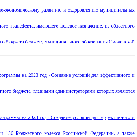
но-экономическому развитию и оздоровлению муниципальных
го трансферта, имеющего целевое назначение, из областного
ого бюджета бюджету муниципального образования Смоленской
рограммы на 2023 год «Создание условий для эффективного и
тного бюджета, главными администраторами которых являются
рограммы на 2023 год «Создание условий для эффективного и
ьи 136 Бюджетного кодекса Российской Федерации, а также