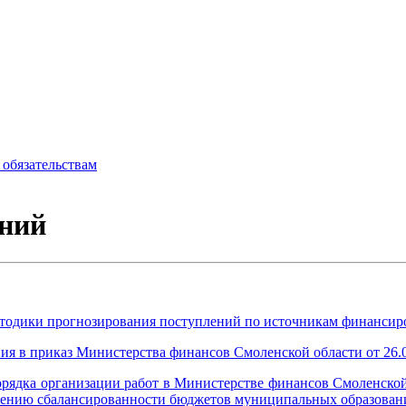
обязательствам
ний
етодики прогнозирования поступлений по источникам финансир
ия в приказ Министерства финансов Смоленской области от 26.
орядка организации работ в Министерстве финансов Смоленск
ечению сбалансированности бюджетов муниципальных образовани