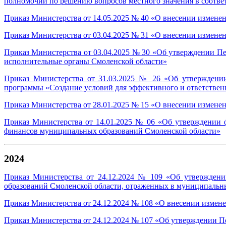
полномочий по решению вопросов местного значения в соотв
Приказ Министерства от 14.05.2025 № 40 «О внесении изменен
Приказ Министерства от 03.04.2025 № 31 «О внесении измене
Приказ Министерства от 03.04.2025 № 30 «Об утверждении П
исполнительные органы Смоленской области»
Приказ Министерства от 31.03.2025 № 26 «Об утверждении 
программы «Создание условий для эффективного и ответстве
Приказ Министерства от 28.01.2025 № 15 «О внесении изменен
Приказ Министерства от 14.01.2025 № 06 «Об утверждении 
финансов муниципальных образований Смоленской области»
2024
Приказ Министерства от 24.12.2024 № 109 «Об утверждени
образований Смоленской области, отраженных в муниципальн
Приказ Министерства от 24.12.2024 № 108 «О внесении измене
Приказ Министерства от 24.12.2024 № 107 «Об утверждении По