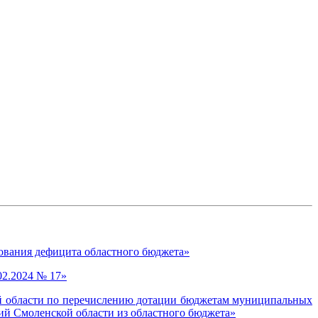
ования дефицита областного бюджета»
02.2024 № 17»
ой области по перечислению дотации бюджетам муниципальных
й Смоленской области из областного бюджета»