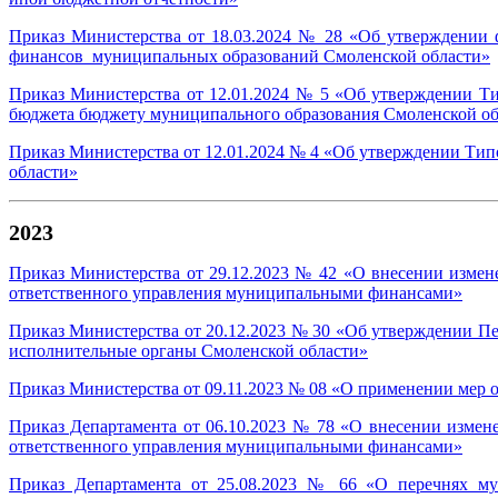
Приказ Министерства от 18.03.2024 № 28 «Об утверждении 
финансов муниципальных образований Смоленской области»
Приказ Министерства от 12.01.2024 № 5 «Об утверждении Ти
бюджета бюджету муниципального образования Смоленской об
Приказ Министерства от 12.01.2024 № 4 «Об утверждении Ти
области»
2023
Приказ Министерства от 29.12.2023 № 42 «О внесении измен
ответственного управления муниципальными финансами»
Приказ Министерства от 20.12.2023 № 30 «Об утверждении П
исполнительные органы Смоленской области»
Приказ Министерства от 09.11.2023 № 08 «О применении мер 
Приказ Департамента от 06.10.2023 № 78 «О внесении измен
ответственного управления муниципальными финансами»
Приказ Департамента от 25.08.2023 № 66 «О перечнях мун