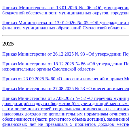
Приказ Министерства от 13.01.2026 № 06 «Об утверждении
бюджетной обеспеченности муниципальных округов, городски
Приказ Министерства от 13.01.2026 № 05 «Об утверждении 
финансов муниципальных образований Смоленской области»
2025
Приказ Министерства от 26.12.2025 № 93 «Об утверждении П
Приказ Министерства от 18.12.2025 № 86 «Об утверждении П
исполнительные органы Смоленской области»
Приказ от 23.09.2025 № 60 «О внесении изменений в приказ М
Приказ Министерства от 27.08.2025 № 53 «О внесении изменен
Приказ Министерства от 27.08.2025 № 52 «О перечнях муници
доля дотаций из других бюджетов (без учета дотаций местны
в том числе показателей социально-экономического развития
налоговых доходов по дополнительным нормативам отчислени
обеспеченности (части расчетного объема дотации), замененн
финансовых лет не превышала 5 процентов доходов местн