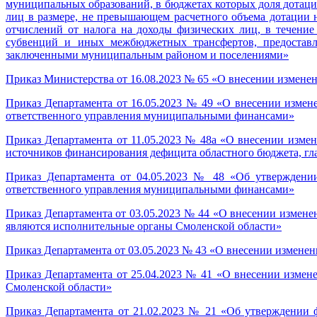
муниципальных образований, в бюджетах которых доля дотаци
лиц в размере, не превышающем расчетного объема дотации 
отчислений от налога на доходы физических лиц, в течени
субвенций и иных межбюджетных трансфертов, предоставл
заключенными муниципальным районом и поселениями»
Приказ Министерства от 16.08.2023 № 65 «О внесении изменен
Приказ Департамента от 16.05.2023 № 49 «О внесении измен
ответственного управления муниципальными финансами»
Приказ Департамента от 11.05.2023 № 48а «О внесении изме
источников финансирования дефицита областного бюджета, г
Приказ Департамента от 04.05.2023 № 48 «Об утверждении
ответственного управления муниципальными финансами»
Приказ Департамента от 03.05.2023 № 44 «О внесении измен
являются исполнительные органы Смоленской области»
Приказ Департамента от 03.05.2023 № 43 «О внесении измене
Приказ Департамента от 25.04.2023 № 41 «О внесении измен
Смоленской области»
Приказ Департамента от 21.02.2023 № 21 «Об утверждении 